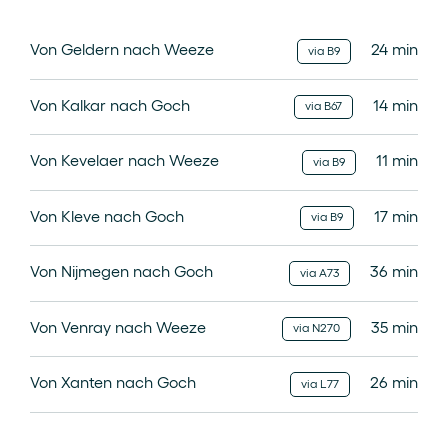
Von Geldern nach Weeze
24 min
via B9
Von Kalkar nach Goch
14 min
via B67
Von Kevelaer nach Weeze
11 min
via B9
Von Kleve nach Goch
17 min
via B9
Von Nijmegen nach Goch
36 min
via A73
Von Venray nach Weeze
35 min
via N270
Von Xanten nach Goch
26 min
via L77