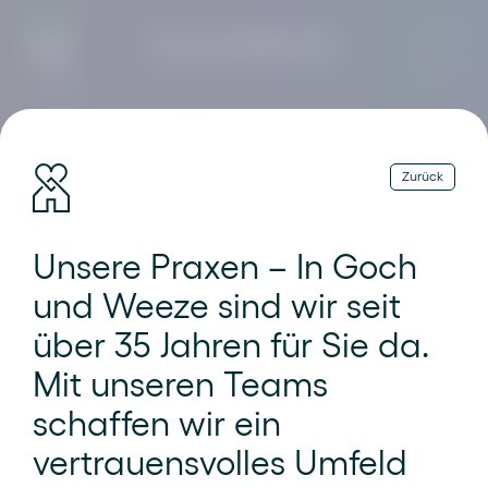
Team Schwiebbe Oster
Zurück
Unsere Praxen – In Goch
und Weeze sind wir seit
über 35 Jahren für Sie da.
Mit unseren Teams
schaffen wir ein
vertrauensvolles Umfeld