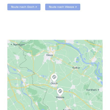
Route nach Goch
↗
Route nach Weeze
↗